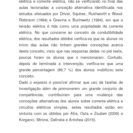
elétrica e corrente elétrica, não se verificando no final das
aulas lecionadas a conceção alternativa identificada nos
estudos efetuados por Driver, Squires, Rushworth e Wood-
Robinson (1994) e Gravina e Buchweitz (1994), em que a
tensão elétrica é tida como uma propriedade da corrente
elétrica. No que concerne ao conceito de condutibilidade
elétrica, dos resultados obtidos verifica-se que os alunos no
início das aulas não tinham grandes conceções acerca
deste conceito, visto que nas respostas dadas no pré teste,
poucos foram os alunos que o mencionaram. Contudo,
depois de terminada a intervenção, verifica-se que uma
grande percentagem (89,7 %) dos alunos mobilizou este
conceito.
Dado o exposto é possível afirmar que uso de tarefas de
investigação além de promoverem um grande conjunto de
competências, contribuíram para uma mudança das
conceções alternativas dos alunos sobre corrente elétrica e
circuitos elétricos simples, estes resultados estão em
sintonia com os obtidos por Afra, Osta e Zoubeir (2009) e
Korganci, Mirona, Dafineia e Antohea (2015).