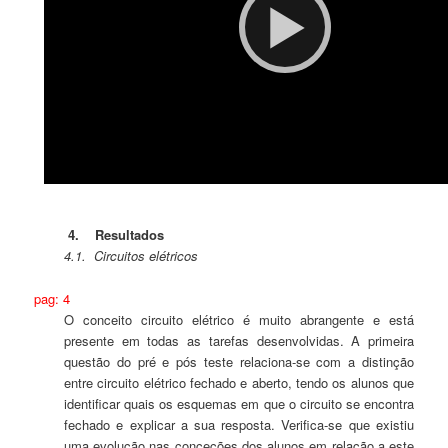
4. Resultados
4.1.
Circuitos elétricos
pag: 4
O conceito circuito elétrico é muito abrangente e está
presente em todas as tarefas desenvolvidas. A primeira
questão do pré e pós teste relaciona-se com a distinção
entre circuito elétrico fechado e aberto, tendo os alunos que
identificar quais os esquemas em que o circuito se encontra
fechado e explicar a sua resposta. Verifica-se que existiu
uma evolução nas conceções dos alunos em relação a este