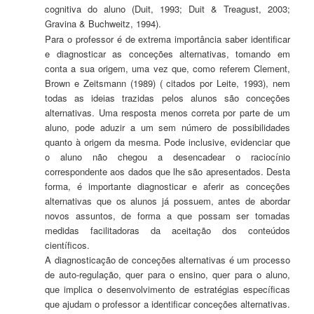
cognitiva do aluno (Duit, 1993; Duit & Treagust, 2003;
Gravina & Buchweitz, 1994).
Para o professor é de extrema importância saber identificar
e diagnosticar as conceções alternativas, tomando em
conta a sua origem, uma vez que, como referem Clement,
Brown e Zeitsmann (1989) ( citados por Leite, 1993), nem
todas as ideias trazidas pelos alunos são conceções
alternativas. Uma resposta menos correta por parte de um
aluno, pode aduzir a um sem número de possibilidades
quanto à origem da mesma. Pode inclusive, evidenciar que
o aluno não chegou a desencadear o raciocínio
correspondente aos dados que lhe são apresentados. Desta
forma, é importante diagnosticar e aferir as conceções
alternativas que os alunos já possuem, antes de abordar
novos assuntos, de forma a que possam ser tomadas
medidas facilitadoras da aceitação dos conteúdos
científicos.
A diagnosticação de conceções alternativas é um processo
de auto-regulação, quer para o ensino, quer para o aluno,
que implica o desenvolvimento de estratégias específicas
que ajudam o professor a identificar conceções alternativas.