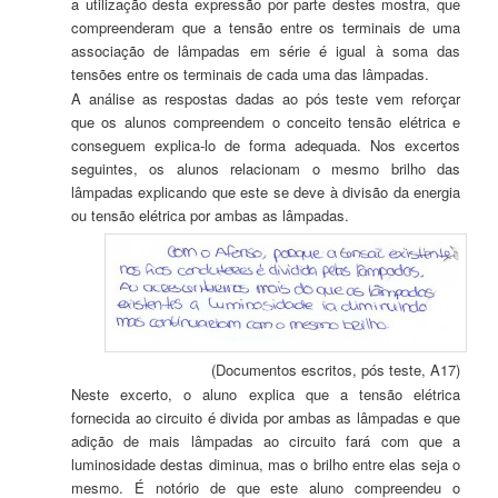
a utilização desta expressão por parte destes mostra, que
compreenderam que a tensão entre os terminais de uma
associação de lâmpadas em série é igual à soma das
tensões entre os terminais de cada uma das lâmpadas.
A análise as respostas dadas ao pós teste vem reforçar
que os alunos compreendem o conceito tensão elétrica e
conseguem explica-lo de forma adequada. Nos excertos
seguintes, os alunos relacionam o mesmo brilho das
lâmpadas explicando que este se deve à divisão da energia
ou tensão elétrica por ambas as lâmpadas.
(Documentos escritos, pós teste, A17)
Neste excerto, o aluno explica que a tensão elétrica
fornecida ao circuito é divida por ambas as lâmpadas e que
adição de mais lâmpadas ao circuito fará com que a
luminosidade destas diminua, mas o brilho entre elas seja o
mesmo. É notório de que este aluno compreendeu o