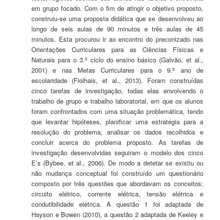
em grupo focado. Com o fim de atingir o objetivo proposto,
construiu-se uma proposta didática que se desenvolveu ao
longo de seis aulas de 90 minutos e três aulas de 45
minutos. Esta procurou ir ao encontro do preconizado nas
Orientações Curriculares para as Ciências Físicas e
Naturais para o 3.º ciclo do ensino básico (Galvão, et al.,
2001) e nas Metas Curriculares para o 9.º ano de
escolaridade (Fiolhais, et al., 2013). Foram construídas
cinco tarefas de investigação, todas elas envolvendo o
trabalho de grupo e trabalho laboratorial, em que os alunos
foram confrontados com uma situação problemática, tendo
que levantar hipóteses, planificar uma estratégia para a
resolução do problema, analisar os dados recolhidos e
concluir acerca do problema proposto. As tarefas de
investigação desenvolvidas seguiram o modelo dos cinco
E’s (Bybee, et al., 2006). De modo a detetar se existiu ou
não mudança conceptual foi construído um questionário
composto por três questões que abordavam os conceitos:
circuito elétrico, corrente elétrica, tensão elétrica e
condutibilidade elétrica. A questão 1 foi adaptada de
Hayson e Bowen (2010), a questão 2 adaptada de Keeley e