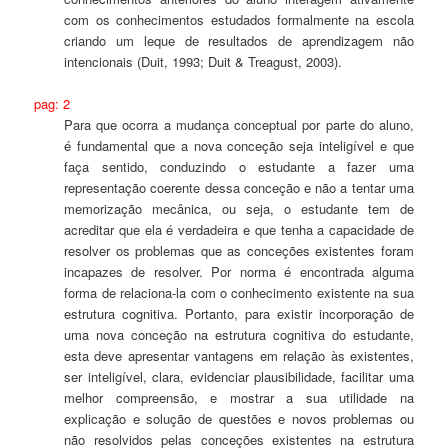
com os conhecimentos estudados formalmente na escola
criando um leque de resultados de aprendizagem não
intencionais (Duit, 1993; Duit & Treagust, 2003).
pag: 2
Para que ocorra a mudança conceptual por parte do aluno,
é fundamental que a nova conceção seja inteligível e que
faça sentido, conduzindo o estudante a fazer uma
representação coerente dessa conceção e não a tentar uma
memorização mecânica, ou seja, o estudante tem de
acreditar que ela é verdadeira e que tenha a capacidade de
resolver os problemas que as conceções existentes foram
incapazes de resolver. Por norma é encontrada alguma
forma de relaciona-la com o conhecimento existente na sua
estrutura cognitiva. Portanto, para existir incorporação de
uma nova conceção na estrutura cognitiva do estudante,
esta deve apresentar vantagens em relação às existentes,
ser inteligível, clara, evidenciar plausibilidade, facilitar uma
melhor compreensão, e mostrar a sua utilidade na
explicação e solução de questões e novos problemas ou
não resolvidos pelas conceções existentes na estrutura