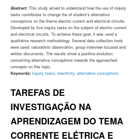
Abstract:
This study aimed to understand how the use of inquiry
tasks contributes to change the of student’s alternative
conceptions on the theme electric current and electrical circuits.
Developed by five inquiry tasks on the subject of electric current
and electrical circuits. To achieve these goal, it was used a
qualitative research methodology. Several data collection tools
were used: naturalistic observation, group interview focused and
written documents. The results show a positive evolution
concerning alternative conceptions towards the approached
concepts on this topic.
Keywords:
inquiry tasks
,
electricity
,
alternative conceptions
TAREFAS DE
INVESTIGAÇÃO NA
APRENDIZAGEM DO TEMA
CORRENTE ELÉTRICA E