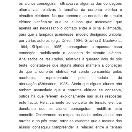
os alunos conseguiram ultrapassar algumas das conceções
alternativas relativas à temática da corrente elétrica e
circuitos elétricos. No que concerne ao conceito de circuito
elétrico verifica-se que os alunos que indicavam que
apenas era necessário o contato entre a pilha e lâmpada,
para que a lâmpada acendesse, modelo designado unipolar
por vários autores (e.g., Driver, 1994; Gravina & Buchweitz,
1994; Shipstone, 1985), conseguiram ultrapassar essa
conceção, mobilizando o conceito de circuito elétrico.
Analisados os resultados, relativos à questão dois do pós
teste, constata-se que alguns alunos mantêm a conceção
de que a corrente elétrica vai sendo consumida pelos
recetores, representada pelo modelo de
atenuação (Shipstone, 1985). Ainda que alguns alunos não
tenham assimilado que a corrente elétrica se conserva,
outros há que referem explicitamente nas suas respostas
este facto. Relativamente ao conceito de tensão elétrica,
denota-se que os alunos conseguiram mobilizar este
conceito. Observando as respostas dadas pelos alunos nas
tarefas e no pós teste, torna-se evidente que a maioria dos
alunos conseguiu compreender a relação entre a tensão