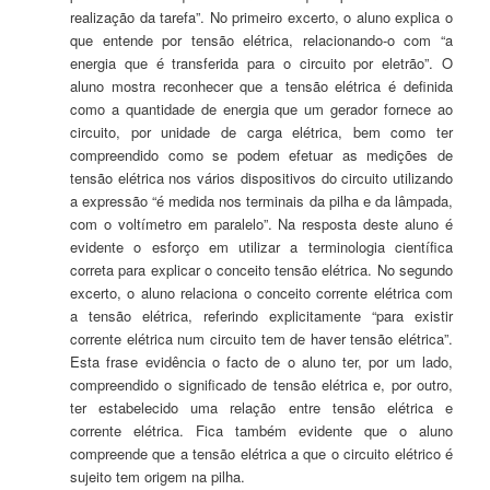
realização da tarefa”. No primeiro excerto, o aluno explica o
que entende por tensão elétrica, relacionando-o com “a
energia que é transferida para o circuito por eletrão”. O
aluno mostra reconhecer que a tensão elétrica é definida
como a quantidade de energia que um gerador fornece ao
circuito, por unidade de carga elétrica, bem como ter
compreendido como se podem efetuar as medições de
tensão elétrica nos vários dispositivos do circuito utilizando
a expressão “é medida nos terminais da pilha e da lâmpada,
com o voltímetro em paralelo”. Na resposta deste aluno é
evidente o esforço em utilizar a terminologia científica
correta para explicar o conceito tensão elétrica. No segundo
excerto, o aluno relaciona o conceito corrente elétrica com
a tensão elétrica, referindo explicitamente “para existir
corrente elétrica num circuito tem de haver tensão elétrica”.
Esta frase evidência o facto de o aluno ter, por um lado,
compreendido o significado de tensão elétrica e, por outro,
ter estabelecido uma relação entre tensão elétrica e
corrente elétrica. Fica também evidente que o aluno
compreende que a tensão elétrica a que o circuito elétrico é
sujeito tem origem na pilha.