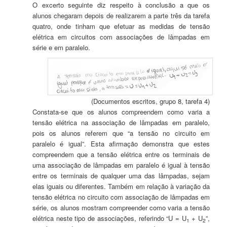
O excerto seguinte diz respeito à conclusão a que os
alunos chegaram depois de realizarem a parte três da tarefa
quatro, onde tinham que efetuar as medidas de tensão
elétrica em circuitos com associações de lâmpadas em
série e em paralelo.
(Documentos escritos, grupo 8, tarefa 4)
Constata-se que os alunos compreendem como varia a
tensão elétrica na associação de lâmpadas em paralelo,
pois os alunos referem que “a tensão no circuito em
paralelo é igual”. Esta afirmação demonstra que estes
compreendem que a tensão elétrica entre os terminais de
uma associação de lâmpadas em paralelo é igual à tensão
entre os terminais de qualquer uma das lâmpadas, sejam
elas iguais ou diferentes. Também em relação à variação da
tensão elétrica no circuito com associação de lâmpadas em
série, os alunos mostram compreender como varia a tensão
elétrica neste tipo de associações, referindo “U = U
+ U
”,
1
2