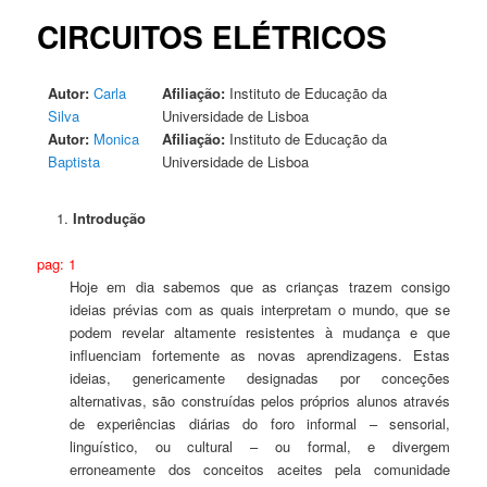
CIRCUITOS ELÉTRICOS
Autor:
Carla
Afiliação:
Instituto de Educação da
Silva
Universidade de Lisboa
Autor:
Monica
Afiliação:
Instituto de Educação da
Baptista
Universidade de Lisboa
Introdução
pag: 1
Hoje em dia sabemos que as crianças trazem consigo
ideias prévias com as quais interpretam o mundo, que se
podem revelar altamente resistentes à mudança e que
influenciam fortemente as novas aprendizagens. Estas
ideias, genericamente designadas por conceções
alternativas, são construídas pelos próprios alunos através
de experiências diárias do foro informal – sensorial,
linguístico, ou cultural – ou formal, e divergem
erroneamente dos conceitos aceites pela comunidade