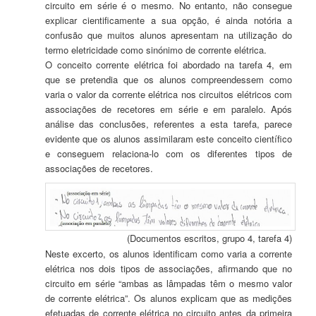
circuito em série é o mesmo. No entanto, não consegue
explicar cientificamente a sua opção, é ainda notória a
confusão que muitos alunos apresentam na utilização do
termo eletricidade como sinónimo de corrente elétrica.
O conceito corrente elétrica foi abordado na tarefa 4, em
que se pretendia que os alunos compreendessem como
varia o valor da corrente elétrica nos circuitos elétricos com
associações de recetores em série e em paralelo. Após
análise das conclusões, referentes a esta tarefa, parece
evidente que os alunos assimilaram este conceito científico
e conseguem relaciona-lo com os diferentes tipos de
associações de recetores.
(Documentos escritos, grupo 4, tarefa 4)
Neste excerto, os alunos identificam como varia a corrente
elétrica nos dois tipos de associações, afirmando que no
circuito em série “ambas as lâmpadas têm o mesmo valor
de corrente elétrica”. Os alunos explicam que as medições
efetuadas de corrente elétrica no circuito antes da primeira