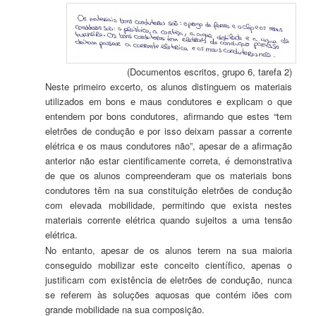
(Documentos escritos, grupo 6, tarefa 2)
Neste primeiro excerto, os alunos distinguem os materiais
utilizados em bons e maus condutores e explicam o que
entendem por bons condutores, afirmando que estes “tem
eletrões de condução e por isso deixam passar a corrente
elétrica e os maus condutores não”, apesar de a afirmação
anterior não estar cientificamente correta, é demonstrativa
de que os alunos compreenderam que os materiais bons
condutores têm na sua constituição eletrões de condução
com elevada mobilidade, permitindo que exista nestes
materiais corrente elétrica quando sujeitos a uma tensão
elétrica.
No entanto, apesar de os alunos terem na sua maioria
conseguido mobilizar este conceito científico, apenas o
justificam com existência de eletrões de condução, nunca
se referem às soluções aquosas que contém iões com
grande mobilidade na sua composição.