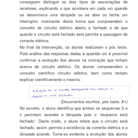
conseguem distinguir os dois tipos de associações de
recetores, explicando o que acontece em cada um quando
se desenrosca uma lâmpada ou se abre ou fecha um
interruptor, mostrando desta forma que compreendem o
conceito de circuito elétrico aberto e fechado e de que
quando o circuito está fechado este permite a passagem de
corrente elétrica.
No final da intervenção, os alunos realizaram o pós teste.
Pela análise das respostas dadas à questão um é possível
confirmar a evolução dos alunos na conceção que tinham
acerca de circuito elétrico. Os alunos compreendem o
conceito científico circuito elétrico, bem como tentam
explicar cientificamente o mesmo.
(Documentos escritos, pós teste, A1)
No excerto, o aluno identifica que ambos os esquemas b e
c permitem acender a lâmpada pois o “esquema está
fechado”. Deste modo, o aluno refere que o circuito está
fechado, assim permite a existência de corrente elétrica e a
lâmpada acende. Torna-se evidente a evolução dos alunos