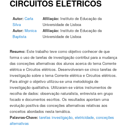
CIRCUITOS ELÉTRICOS
Autor:
Carla
Afiliação:
Instituto de Educação da
Silva
Universidade de Lisboa
Autor:
Monica
Afiliação:
Instituto de Educação da
Baptista
Universidade de Lisboa
Resumo:
Este trabalho teve como objetivo conhecer de que
forma o uso de tarefas de investigação contribui para a mudança
das conceções alternativas dos alunos acerca do tema Corrente
elétrica e Circuitos elétricos. Desenvolveram-se cinco tarefas de
investigação sobre o tema Corrente elétrica e Circuitos elétricos.
Para atingir o objetivo utilizou-se uma metodologia de
investigação qualitativa. Utilizaram-se vários instrumentos de
recolha de dados: observação naturalista, entrevista em grupo
focado e documentos escritos. Os resultados apontam uma
evolução positiva das conceções alternativas relativas aos
conceitos abordados nesta temática.
Palavras-Chave:
tarefas investigação
,
eletricidade
,
conceções
alternativas