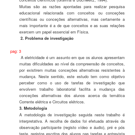
Muitas são as razões apontadas para realizar pesquisa
educacional relacionada com conceitos ou conceções
científicas ou conceções alternativas, mas certamente a
mais importante é a de que conceitos e as suas relações
exercem um papel essencial em Física.
2. Problema de investigação
pag: 3
A eletricidade é um assunto em que os alunos apresentam
muitas dificuldades ao nível da compreensão de conceitos,
por existirem muitas conceções alternativas resistentes à
mudança. Neste sentido, este estudo tem como objetivo
perceber como o uso de tarefas de investigação que
envolvem trabalho laboratorial facilita a mudança das
conceções alternativas dos alunos acerca da temática
Corrente elétrica e Circuitos elétricos.
3. Metodologia
A metodologia de investigação seguida neste trabalho é
interpretativa. A recolha de dados foi efetuada através da
observação participante (registo vídeo e áudio), pré e pós
teste, registos escritos dos alunos nas tarefas e entrevista