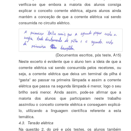
verifica-se que embora a maioria dos alunos consiga
explicar o conceito corrente elétrica, alguns alunos ainda
mantém a conceção de que a corrente elétrica vai sendo
consumida no circuito elétrico.
(Documentos escritos, pós teste, A15)
Neste excerto é evidente que o aluno tem a ideia de que a
corrente elétrica vai sendo consumida pelos recetores, ou
seja, a corrente elétrica que deixa um terminal da pilha é
“gasta” ao passar na primeira lâmpada e assim a corrente
elétrica que passa na segunda lâmpada é menor, logo o seu
brilho será menor. Ainda assim, pode-se afirmar que a
maioria dos alunos que participaram neste trabalho
assimilou o conceito corrente elétrica e conseguem explicá-
lo, utilizando a linguagem científica referente a esta
temática.
4.3.
Tensão elétrica
Na questão 2, do pré e pós testes, os alunos também