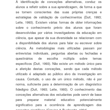
A identificação de conceções alternativas, conduz os
alunos a refletir sobre a sua aprendizagem, de forma a que
se tornem conscientes das suas próprias crenças e
estratégias de validação de conhecimentos (Duit, 1993;
Leite, 1993). Existem várias formas de obter informações
sobre o conhecimento prévio dos alunos que foram
desenvolvidas por vários investigadores da educação em
ciência, que apesar da sua diversidade se relacionam com
a disponibilidade dos alunos para falar ou escrever sobre
ciência. As metodologias mais utilizadas passam por
entrevistas individuais, perguntas abertas ou fechadas e
questinários de escolha múltipla sobre temas
especificos (Duit, 1993). Não existe um método único para
a aferição destas conceções, sendo que cada método
utilizado é adaptado ao público alvo da investigação em
causa. Contudo, o uso de um único método, não é por
norma, suficiente para a determinação de um diagnóstico
fidedigno (Duit, 1993; Leite, 1993). O conhecimento das
conceções alternativas dos estudantes pode servir de base
para preparar material educativo potencialmente
significativo para a ocorrência de aprendizagem dos
conceitos científicos (Gravina & Buchweitz, 1994).