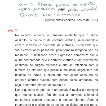
(Documentos escritos, pós teste, A25)
pag: 6
No excerto anterior, é também evidente que o aluno
assimilou o conceito de corrente elétrica, relacionando-o
com o movimento orientado de eletrões, justificando que
“os eletrões após passarem pela primeira lâmpada são os
mesmos”. A utilização desta expressão demonstra que o
aluno compreende que a corrente elétrica é um movimento
orientado de cargas elétricas e que se relaciona com o
número de eletrões que passa numa dada seção reta por
unidade de tempo, e ainda que não existe consumo de
corrente elétrica quando esta passa pelas lâmpadas, ou
seja, a corrente elétrica conserva-se.
Nesta questão do pós teste era possível avaliar a conceção
que muitos alunos têm de que a corrente elétrica é
consumida quando atravessa o circuito elétrico. Após a
intervenção e analisando as respostas dadas ao pós teste,