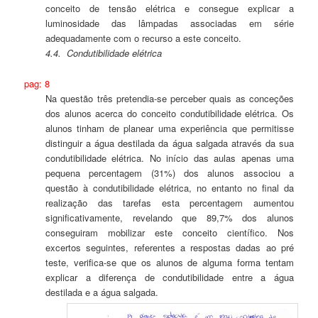
conceito de tensão elétrica e consegue explicar a
luminosidade das lâmpadas associadas em série
adequadamente com o recurso a este conceito.
4.4.
Condutibilidade elétrica
pag: 8
Na questão três pretendia-se perceber quais as conceções
dos alunos acerca do conceito condutibilidade elétrica. Os
alunos tinham de planear uma experiência que permitisse
distinguir a água destilada da água salgada através da sua
condutibilidade elétrica. No início das aulas apenas uma
pequena percentagem (31%) dos alunos associou a
questão à condutibilidade elétrica, no entanto no final da
realização das tarefas esta percentagem aumentou
significativamente, revelando que 89,7% dos alunos
conseguiram mobilizar este conceito científico. Nos
excertos seguintes, referentes a respostas dadas ao pré
teste, verifica-se que os alunos de alguma forma tentam
explicar a diferença de condutibilidade entre a água
destilada e a água salgada.