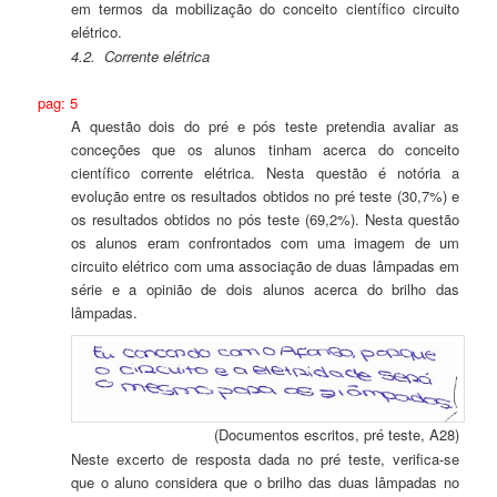
em termos da mobilização do conceito científico circuito
elétrico.
4.2.
Corrente elétrica
pag: 5
A questão dois do pré e pós teste pretendia avaliar as
conceções que os alunos tinham acerca do conceito
científico corrente elétrica. Nesta questão é notória a
evolução entre os resultados obtidos no pré teste (30,7%) e
os resultados obtidos no pós teste (69,2%). Nesta questão
os alunos eram confrontados com uma imagem de um
circuito elétrico com uma associação de duas lâmpadas em
série e a opinião de dois alunos acerca do brilho das
lâmpadas.
(Documentos escritos, pré teste, A28)
Neste excerto de resposta dada no pré teste, verifica-se
que o aluno considera que o brilho das duas lâmpadas no